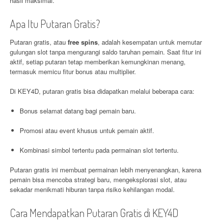
hasil maksimal.
Apa Itu Putaran Gratis?
Putaran gratis, atau
free spins
, adalah kesempatan untuk memutar
gulungan slot tanpa mengurangi saldo taruhan pemain. Saat fitur ini
aktif, setiap putaran tetap memberikan kemungkinan menang,
termasuk memicu fitur bonus atau multiplier.
Di KEY4D, putaran gratis bisa didapatkan melalui beberapa cara:
Bonus selamat datang bagi pemain baru.
Promosi atau event khusus untuk pemain aktif.
Kombinasi simbol tertentu pada permainan slot tertentu.
Putaran gratis ini membuat permainan lebih menyenangkan, karena
pemain bisa mencoba strategi baru, mengeksplorasi slot, atau
sekadar menikmati hiburan tanpa risiko kehilangan modal.
Cara Mendapatkan Putaran Gratis di KEY4D