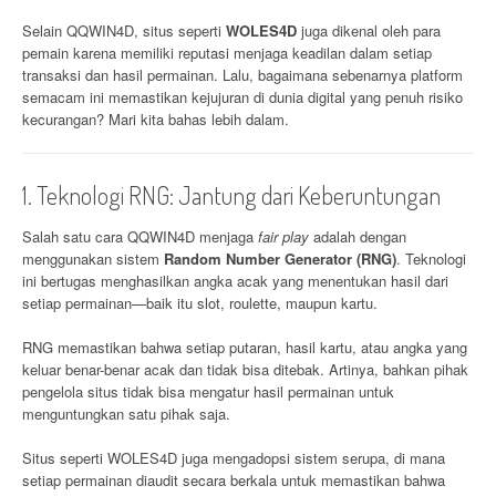
Selain QQWIN4D, situs seperti
WOLES4D
juga dikenal oleh para
pemain karena memiliki reputasi menjaga keadilan dalam setiap
transaksi dan hasil permainan. Lalu, bagaimana sebenarnya platform
semacam ini memastikan kejujuran di dunia digital yang penuh risiko
kecurangan? Mari kita bahas lebih dalam.
1. Teknologi RNG: Jantung dari Keberuntungan
Salah satu cara QQWIN4D menjaga
fair play
adalah dengan
menggunakan sistem
Random Number Generator (RNG)
. Teknologi
ini bertugas menghasilkan angka acak yang menentukan hasil dari
setiap permainan—baik itu slot, roulette, maupun kartu.
RNG memastikan bahwa setiap putaran, hasil kartu, atau angka yang
keluar benar-benar acak dan tidak bisa ditebak. Artinya, bahkan pihak
pengelola situs tidak bisa mengatur hasil permainan untuk
menguntungkan satu pihak saja.
Situs seperti WOLES4D juga mengadopsi sistem serupa, di mana
setiap permainan diaudit secara berkala untuk memastikan bahwa