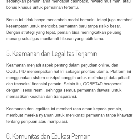
sedangkan pemain lama mendapat cashback, reward musiman, atau
bonus khusus untuk permainan tertentu.
Bonus ini tidak hanya menambah modal bermain, tetapi juga memberi
kesempatan untuk mencoba permainan baru tanpa risiko besar.
Dengan strategi yang tepat, pemain bisa meningkatkan peluang
menang sekaligus menikmati hiburan yang lebih lama.
5. Keamanan dan Legalitas Terjamin
Keamanan menjadi aspek penting dalam perjudian online, dan
QQBET4D menempatkan hal ini sebagai prioritas utama. Platform ini
menggunakan sistem enkripsi canggih untuk melindungi data pribadi
dan transaksi finansial pemain. Selain itu, QQBET4D beroperasi
dengan lisensi resmi, sehingga semua permainan diawasi untuk
memastikan keadilan dan transparansi.
Keamanan dan legalitas ini memberi rasa aman kepada pemain,
membuat mereka nyaman untuk menikmati permainan tanpa khawatir
tentang penipuan atau manipulasi.
6. Komunitas dan Edukasi Pemain