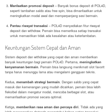
Manfaatkan promosi deposit
– Banyak bonus deposit di POL4D,
seperti tambahan saldo atau free spin, bisa dimanfaatkan untuk
meningkatkan modal awal dan memperpanjang sesi bermain.
Pantau riwayat transaksi
– POL4D menyediakan fitur riwayat
deposit dan withdraw. Pemain bisa memeriksa setiap transaksi
untuk memastikan tidak ada kesalahan atau keterlambatan.
Keuntungan Sistem Cepat dan Aman
Sistem deposit dan withdraw yang cepat dan aman memberikan
banyak keuntungan bagi pemain POL4D. Pertama,
meningkatkan
kenyamanan bermain
. Pemain bisa langsung menikmati slot favorit
tanpa harus menunggu lama atau mengalami gangguan teknis.
Kedua,
menambah strategi bermain
. Dengan saldo yang cepat
masuk dan kemenangan yang mudah dicairkan, pemain bisa lebih
fleksibel dalam mengatur modal, mencoba berbagai slot, atau
memanfaatkan promosi secara optimal.
Ketiga,
memberikan rasa aman dan percaya diri
. Tidak ada yang
lebih menenangkan daripada mengetahui bahwa setiap transaksi