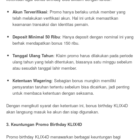
Akun Terverifikasi
: Promo hanya berlaku untuk member yang
telah melakukan verifikasi akun. Hal ini untuk memastikan
keamanan transaksi dan identitas pemain.
Deposit Minimal 50 Ribu
: Hanya deposit dengan nominal ini yang
berhak mendapatkan bonus 150 ribu.
Tanggal Ulang Tahun
: Klaim promo harus dilakukan pada periode
ulang tahun yang telah ditentukan, biasanya satu minggu sebelum
atau sesudah tanggal lahir member.
Ketentuan Wagering
: Sebagian bonus mungkin memiliki
persyaratan taruhan tertentu sebelum bisa dicairkan, jadi penting
untuk membaca ketentuan dengan seksama.
Dengan mengikuti syarat dan ketentuan ini, bonus birthday KLIX4D
akan langsung masuk ke akun dan siap digunakan.
3. Keuntungan Promo Birthday KLIX4D
Promo birthday KLIX4D menawarkan berbagai keuntungan bagi