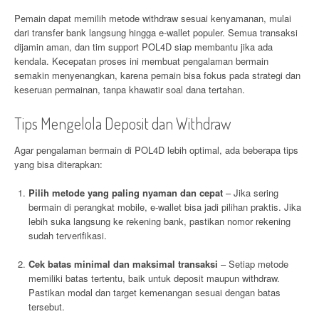
Pemain dapat memilih metode withdraw sesuai kenyamanan, mulai
dari transfer bank langsung hingga e-wallet populer. Semua transaksi
dijamin aman, dan tim support POL4D siap membantu jika ada
kendala. Kecepatan proses ini membuat pengalaman bermain
semakin menyenangkan, karena pemain bisa fokus pada strategi dan
keseruan permainan, tanpa khawatir soal dana tertahan.
Tips Mengelola Deposit dan Withdraw
Agar pengalaman bermain di POL4D lebih optimal, ada beberapa tips
yang bisa diterapkan:
Pilih metode yang paling nyaman dan cepat
– Jika sering
bermain di perangkat mobile, e-wallet bisa jadi pilihan praktis. Jika
lebih suka langsung ke rekening bank, pastikan nomor rekening
sudah terverifikasi.
Cek batas minimal dan maksimal transaksi
– Setiap metode
memiliki batas tertentu, baik untuk deposit maupun withdraw.
Pastikan modal dan target kemenangan sesuai dengan batas
tersebut.