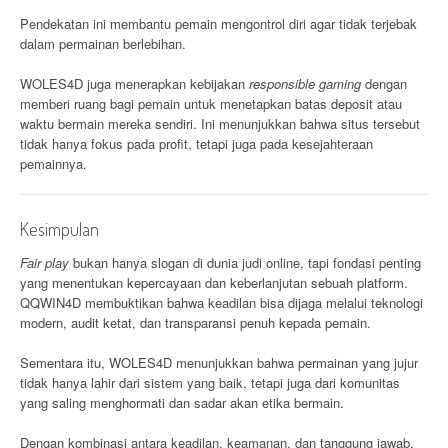
Pendekatan ini membantu pemain mengontrol diri agar tidak terjebak
dalam permainan berlebihan.
WOLES4D juga menerapkan kebijakan
responsible gaming
dengan
memberi ruang bagi pemain untuk menetapkan batas deposit atau
waktu bermain mereka sendiri. Ini menunjukkan bahwa situs tersebut
tidak hanya fokus pada profit, tetapi juga pada kesejahteraan
pemainnya.
Kesimpulan
Fair play
bukan hanya slogan di dunia judi online, tapi fondasi penting
yang menentukan kepercayaan dan keberlanjutan sebuah platform.
QQWIN4D membuktikan bahwa keadilan bisa dijaga melalui teknologi
modern, audit ketat, dan transparansi penuh kepada pemain.
Sementara itu, WOLES4D menunjukkan bahwa permainan yang jujur
tidak hanya lahir dari sistem yang baik, tetapi juga dari komunitas
yang saling menghormati dan sadar akan etika bermain.
Dengan kombinasi antara keadilan, keamanan, dan tanggung jawab,