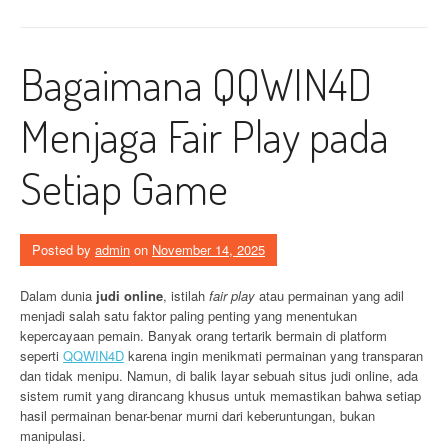
Bagaimana QQWIN4D
Menjaga Fair Play pada
Setiap Game
Posted by
admin
on
November 14, 2025
Dalam dunia
judi online
, istilah
fair play
atau permainan yang adil
menjadi salah satu faktor paling penting yang menentukan
kepercayaan pemain. Banyak orang tertarik bermain di platform
seperti
QQWIN4D
karena ingin menikmati permainan yang transparan
dan tidak menipu. Namun, di balik layar sebuah situs judi online, ada
sistem rumit yang dirancang khusus untuk memastikan bahwa setiap
hasil permainan benar-benar murni dari keberuntungan, bukan
manipulasi.