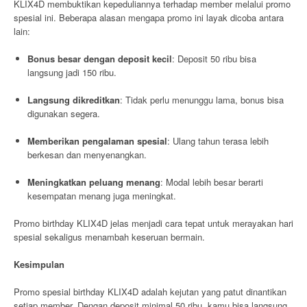
KLIX4D membuktikan kepeduliannya terhadap member melalui promo
spesial ini. Beberapa alasan mengapa promo ini layak dicoba antara
lain:
Bonus besar dengan deposit kecil
: Deposit 50 ribu bisa
langsung jadi 150 ribu.
Langsung dikreditkan
: Tidak perlu menunggu lama, bonus bisa
digunakan segera.
Memberikan pengalaman spesial
: Ulang tahun terasa lebih
berkesan dan menyenangkan.
Meningkatkan peluang menang
: Modal lebih besar berarti
kesempatan menang juga meningkat.
Promo birthday KLIX4D jelas menjadi cara tepat untuk merayakan hari
spesial sekaligus menambah keseruan bermain.
Kesimpulan
Promo spesial birthday KLIX4D adalah kejutan yang patut dinantikan
setiap member. Dengan deposit minimal 50 ribu, kamu bisa langsung