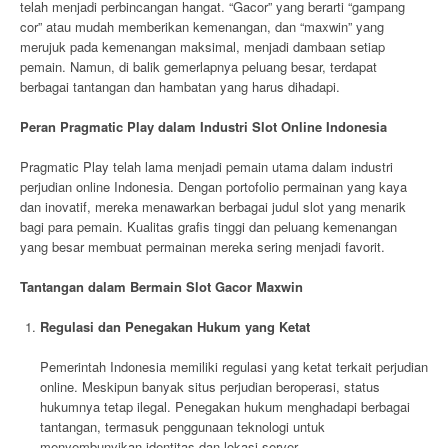
telah menjadi perbincangan hangat.
“Gacor” yang berarti “gampang
cor” atau mudah memberikan kemenangan, dan “maxwin” yang
merujuk pada kemenangan maksimal, menjadi dambaan setiap
pemain.
Namun, di balik gemerlapnya peluang besar, terdapat
berbagai tantangan dan hambatan yang harus dihadapi.
Peran Pragmatic Play dalam Industri Slot Online Indonesia
Pragmatic Play telah lama menjadi pemain utama dalam industri
perjudian online Indonesia.
Dengan portofolio permainan yang kaya
dan inovatif, mereka menawarkan berbagai judul slot yang menarik
bagi para pemain.
Kualitas grafis tinggi dan peluang kemenangan
yang besar membuat permainan mereka sering menjadi favorit.
Tantangan dalam Bermain Slot Gacor Maxwin
Regulasi dan Penegakan Hukum yang Ketat
Pemerintah Indonesia memiliki regulasi yang ketat terkait perjudian
online. Meskipun banyak situs perjudian beroperasi, status
hukumnya tetap ilegal. Penegakan hukum menghadapi berbagai
tantangan, termasuk penggunaan teknologi untuk
menyembunyikan identitas dan lokasi server.