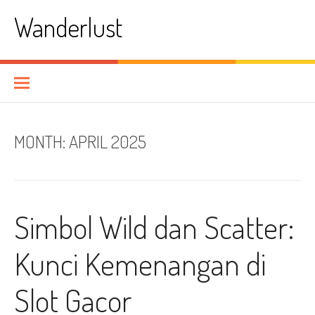
Skip
Wanderlust
to
content
MONTH:
APRIL 2025
Simbol Wild dan Scatter:
Kunci Kemenangan di
Slot Gacor