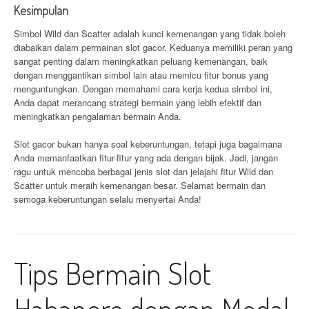
Kesimpulan
Simbol Wild dan Scatter adalah kunci kemenangan yang tidak boleh
diabaikan dalam permainan slot gacor. Keduanya memiliki peran yang
sangat penting dalam meningkatkan peluang kemenangan, baik
dengan menggantikan simbol lain atau memicu fitur bonus yang
menguntungkan. Dengan memahami cara kerja kedua simbol ini,
Anda dapat merancang strategi bermain yang lebih efektif dan
meningkatkan pengalaman bermain Anda.
Slot gacor bukan hanya soal keberuntungan, tetapi juga bagaimana
Anda memanfaatkan fitur-fitur yang ada dengan bijak. Jadi, jangan
ragu untuk mencoba berbagai jenis slot dan jelajahi fitur Wild dan
Scatter untuk meraih kemenangan besar. Selamat bermain dan
semoga keberuntungan selalu menyertai Anda!
Tips Bermain Slot
Habanero dengan Modal