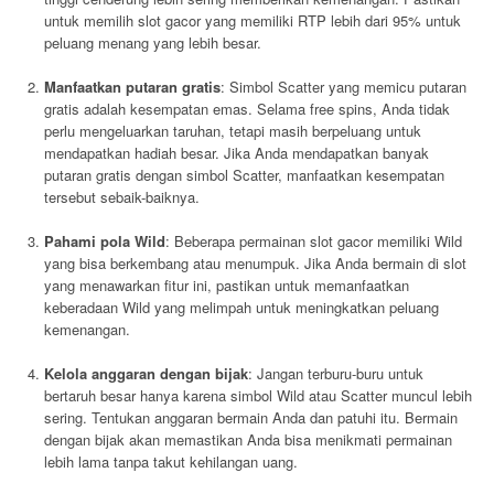
untuk memilih slot gacor yang memiliki RTP lebih dari 95% untuk
peluang menang yang lebih besar.
Manfaatkan putaran gratis
: Simbol Scatter yang memicu putaran
gratis adalah kesempatan emas. Selama free spins, Anda tidak
perlu mengeluarkan taruhan, tetapi masih berpeluang untuk
mendapatkan hadiah besar. Jika Anda mendapatkan banyak
putaran gratis dengan simbol Scatter, manfaatkan kesempatan
tersebut sebaik-baiknya.
Pahami pola Wild
: Beberapa permainan slot gacor memiliki Wild
yang bisa berkembang atau menumpuk. Jika Anda bermain di slot
yang menawarkan fitur ini, pastikan untuk memanfaatkan
keberadaan Wild yang melimpah untuk meningkatkan peluang
kemenangan.
Kelola anggaran dengan bijak
: Jangan terburu-buru untuk
bertaruh besar hanya karena simbol Wild atau Scatter muncul lebih
sering. Tentukan anggaran bermain Anda dan patuhi itu. Bermain
dengan bijak akan memastikan Anda bisa menikmati permainan
lebih lama tanpa takut kehilangan uang.