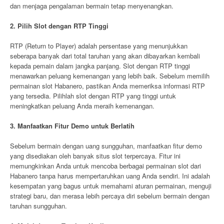
dan menjaga pengalaman bermain tetap menyenangkan.
​
2. Pilih Slot dengan RTP Tinggi
RTP (Return to Player) adalah persentase yang menunjukkan
seberapa banyak dari total taruhan yang akan dibayarkan kembali
kepada pemain dalam jangka panjang.
Slot dengan RTP tinggi
menawarkan peluang kemenangan yang lebih baik.
Sebelum memilih
permainan slot Habanero, pastikan Anda memeriksa informasi RTP
yang tersedia.
Pilihlah slot dengan RTP yang tinggi untuk
meningkatkan peluang Anda meraih kemenangan.
​
3. Manfaatkan Fitur Demo untuk Berlatih
Sebelum bermain dengan uang sungguhan, manfaatkan fitur demo
yang disediakan oleh banyak situs slot terpercaya.
Fitur ini
memungkinkan Anda untuk mencoba berbagai permainan slot dari
Habanero tanpa harus mempertaruhkan uang Anda sendiri.
Ini adalah
kesempatan yang bagus untuk memahami aturan permainan, menguji
strategi baru, dan merasa lebih percaya diri sebelum bermain dengan
taruhan sungguhan.