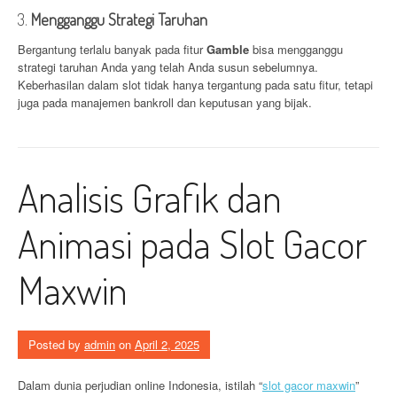
3.
Mengganggu Strategi Taruhan
Bergantung terlalu banyak pada fitur
Gamble
bisa mengganggu
strategi taruhan Anda yang telah Anda susun sebelumnya.
Keberhasilan dalam slot tidak hanya tergantung pada satu fitur, tetapi
juga pada manajemen bankroll dan keputusan yang bijak.
Analisis Grafik dan
Animasi pada Slot Gacor
Maxwin
Posted by
admin
on
April 2, 2025
Dalam dunia perjudian online Indonesia, istilah “
slot gacor maxwin
”