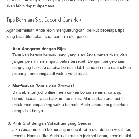
akan lebih dapat dipercaya.
Tips Bermain Slot Gacor di Jam Hoki
Agar permainan Anda lebih menguntungkan, berikut beberapa tips
yang bisa diterapkan saat bermain slot gacor:
Atur Anggaran dengan Bijak
Tentukan berapa banyak uang yang siap Anda pertaruhkan, dan
jangan pernah melampaui batas tersebut. Dengan pengelolaan
uang yang baik, Anda bisa bermain lebih lama dan memanfaatkan
peluang kemenangan di waktu yang tepat.
Manfaatkan Bonus dan Promosi
Banyak situs judi online menawarkan bonus selamat datang,
bonus deposit, atau bahkan free spins. Manfaatkan promosi ini
untuk memperpanjang waktu bermain Anda tanpa mengeluarkan
uang lebih banyak.
Pilih Slot dengan Volatilitas yang Sesuai
Jika Anda mencari kemenangan cepat, pilih slot dengan volatilitas
rendah. Namun, jika Anda ingin meraih jackpot besar, cobalah slot