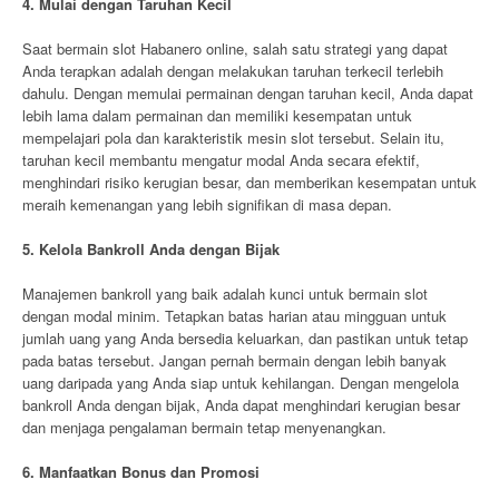
4. Mulai dengan Taruhan Kecil
Saat bermain slot Habanero online, salah satu strategi yang dapat
Anda terapkan adalah dengan melakukan taruhan terkecil terlebih
dahulu.
Dengan memulai permainan dengan taruhan kecil, Anda dapat
lebih lama dalam permainan dan memiliki kesempatan untuk
mempelajari pola dan karakteristik mesin slot tersebut.
Selain itu,
taruhan kecil membantu mengatur modal Anda secara efektif,
menghindari risiko kerugian besar, dan memberikan kesempatan untuk
meraih kemenangan yang lebih signifikan di masa depan.
5. Kelola Bankroll Anda dengan Bijak
Manajemen bankroll yang baik adalah kunci untuk bermain slot
dengan modal minim.
Tetapkan batas harian atau mingguan untuk
jumlah uang yang Anda bersedia keluarkan, dan pastikan untuk tetap
pada batas tersebut.
Jangan pernah bermain dengan lebih banyak
uang daripada yang Anda siap untuk kehilangan.
Dengan mengelola
bankroll Anda dengan bijak, Anda dapat menghindari kerugian besar
dan menjaga pengalaman bermain tetap menyenangkan.
​
6. Manfaatkan Bonus dan Promosi