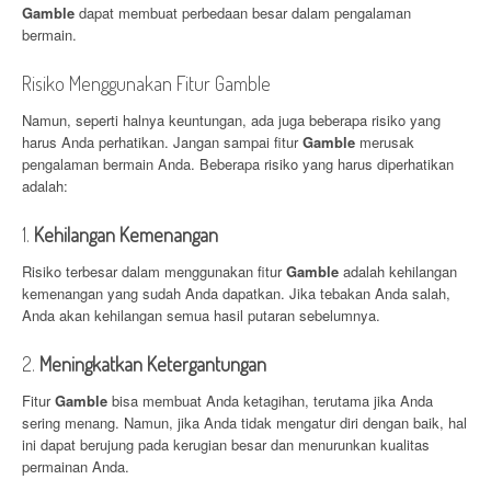
Gamble
dapat membuat perbedaan besar dalam pengalaman
bermain.
Risiko Menggunakan Fitur Gamble
Namun, seperti halnya keuntungan, ada juga beberapa risiko yang
harus Anda perhatikan. Jangan sampai fitur
Gamble
merusak
pengalaman bermain Anda. Beberapa risiko yang harus diperhatikan
adalah:
1.
Kehilangan Kemenangan
Risiko terbesar dalam menggunakan fitur
Gamble
adalah kehilangan
kemenangan yang sudah Anda dapatkan. Jika tebakan Anda salah,
Anda akan kehilangan semua hasil putaran sebelumnya.
2.
Meningkatkan Ketergantungan
Fitur
Gamble
bisa membuat Anda ketagihan, terutama jika Anda
sering menang. Namun, jika Anda tidak mengatur diri dengan baik, hal
ini dapat berujung pada kerugian besar dan menurunkan kualitas
permainan Anda.