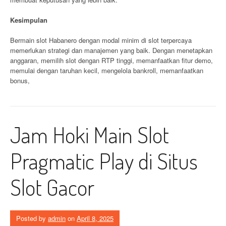
Kesimpulan
Bermain slot Habanero dengan modal minim di slot terpercaya
memerlukan strategi dan manajemen yang baik. Dengan menetapkan
anggaran, memilih slot dengan RTP tinggi, memanfaatkan fitur demo,
memulai dengan taruhan kecil, mengelola bankroll, memanfaatkan
bonus,
Jam Hoki Main Slot
Pragmatic Play di Situs
Slot Gacor
Posted by
admin
on
April 8, 2025