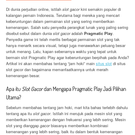
Di dunia perjudian online, istilah
slot gacor
kini semakin populer di
kalangan pemain Indonesia. Terutama bagi mereka yang mencari
keberuntungan dalam permainan slot yang sering memberikan
kemenangan. Salah satu penyedia perangkat lunak yang paling sering
disebut-sebut dalam dunia
slot gacor
adalah
Pragmatic Play
.
Penyedia game ini telah merilis berbagai permainan slot yang tak
hanya menarik secara visual, tetapi juga menawarkan peluang besar
untuk menang. Lalu, kapan sebenarnya waktu yang tepat untuk
bermain slot Pragmatic Play agar keberuntungan berpihak pada Anda?
Artikel ini akan membahas tentang “jam hoki” main
situs slot
di situs
slot gacor dan bagaimana memanfaatkannya untuk meraih
kemenangan besar.
Apa itu
Slot Gacor
dan Mengapa Pragmatic Play Jadi Pilihan
Utama?
Sebelum membahas tentang jam hoki, mari kita bahas terlebih dahulu
tentang apa itu
slot gacor
. Istilah ini merujuk pada mesin slot yang
memberikan kemenangan dengan frekuensi yang lebih sering. Mesin
slot yang dianggap
gacor
biasanya memberikan kombinasi
kemenangan yang lebih sering, baik itu dalam bentuk kemenangan