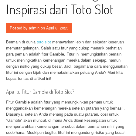
Inspirasi dari Toto Slot
Posted by
admin
on
April 8, 2025
Bermain di dunia
toto slot
menawarkan lebih dari sekadar keseruan
memutar gulungan. Salah satu fitur yang cukup menarik perhatian
para pemain adalah fitur
Gamble
. Fitur ini memungkinkan pemain
untuk meningkatkan kemenangan mereka dalam sekejap, namun
dengan risiko yang cukup besar. Jadi, bagaimana cara menggunakan
fitur ini dengan bijak dan memaksimalkan peluang Anda? Mari kita
kupas tuntas di artikel ini!
Apa Itu Fitur Gamble di Toto Slot?
Fitur
Gamble
adalah fitur yang memungkinkan pemain untuk
menggandakan kemenangan mereka setelah putaran yang berhasil.
Biasanya, setelah Anda menang pada suatu putaran, opsi untuk
“Gamble” akan muncul, di mana Anda diberi kesempatan untuk
mempertaruhkan kemenangan tersebut dalam permainan mini yang
sederhana. Meskipun begitu, fitur ini mengandung risiko yang besar