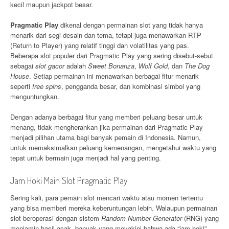
kecil maupun jackpot besar.
Pragmatic Play
dikenal dengan permainan slot yang tidak hanya
menarik dari segi desain dan tema, tetapi juga menawarkan RTP
(Return to Player) yang relatif tinggi dan volatilitas yang pas.
Beberapa slot populer dari Pragmatic Play yang sering disebut-sebut
sebagai
slot gacor
adalah
Sweet Bonanza
,
Wolf Gold
, dan
The Dog
House
. Setiap permainan ini menawarkan berbagai fitur menarik
seperti
free spins
, pengganda besar, dan kombinasi simbol yang
menguntungkan.
Dengan adanya berbagai fitur yang memberi peluang besar untuk
menang, tidak mengherankan jika permainan dari Pragmatic Play
menjadi pilihan utama bagi banyak pemain di Indonesia. Namun,
untuk memaksimalkan peluang kemenangan, mengetahui waktu yang
tepat untuk bermain juga menjadi hal yang penting.
Jam Hoki Main Slot Pragmatic Play
Sering kali, para pemain slot mencari waktu atau momen tertentu
yang bisa memberi mereka keberuntungan lebih. Walaupun permainan
slot beroperasi dengan sistem
Random Number Generator
(RNG) yang
menjamin hasil acak, banyak yang meyakini bahwa ada “jam hoki”