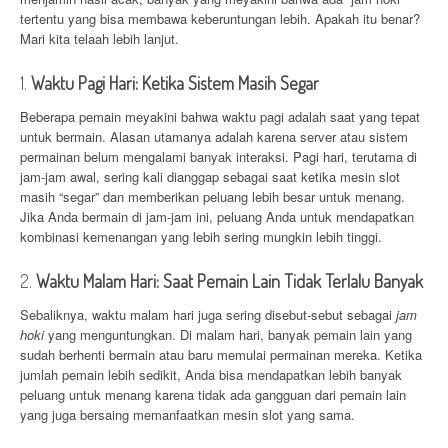
tertentu yang bisa membawa keberuntungan lebih. Apakah itu benar?
Mari kita telaah lebih lanjut.
1.
Waktu Pagi Hari: Ketika Sistem Masih Segar
Beberapa pemain meyakini bahwa waktu pagi adalah saat yang tepat
untuk bermain. Alasan utamanya adalah karena server atau sistem
permainan belum mengalami banyak interaksi. Pagi hari, terutama di
jam-jam awal, sering kali dianggap sebagai saat ketika mesin slot
masih “segar” dan memberikan peluang lebih besar untuk menang.
Jika Anda bermain di jam-jam ini, peluang Anda untuk mendapatkan
kombinasi kemenangan yang lebih sering mungkin lebih tinggi.
2.
Waktu Malam Hari: Saat Pemain Lain Tidak Terlalu Banyak
Sebaliknya, waktu malam hari juga sering disebut-sebut sebagai
jam
hoki
yang menguntungkan. Di malam hari, banyak pemain lain yang
sudah berhenti bermain atau baru memulai permainan mereka. Ketika
jumlah pemain lebih sedikit, Anda bisa mendapatkan lebih banyak
peluang untuk menang karena tidak ada gangguan dari pemain lain
yang juga bersaing memanfaatkan mesin slot yang sama.