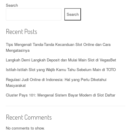
a
Search
v
Search
i
g
Recent Posts
a
Tips Mengenali Tanda-Tanda Kecanduan Slot Online dan Cara
Mengatasinya
t
Langkah Demi Langkah Deposit dan Mulai Main Slot di VegasBet
i
Istilah-Istilah Slot yang Wajib Kamu Tahu Sebelum Main di TOTO
o
Regulasi Judi Online di Indonesia: Hal yang Perlu Diketahui
n
Masyarakat
Cluster Pays 101: Mengenal Sistem Bayar Modern di Slot Daftar
Recent Comments
No comments to show.