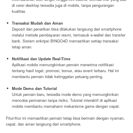
di versi desktop tersedia juga di mobile, tanpa pengurangan
kualitas.
Transaksi Mudah dan Aman
Deposit dan penarikan bisa dilakukan langsung dari smartphone
melalui metode pembayaran resmi, termasuk e-wallet dan transfer
bank. Sistem enkripsi BINGO4D memastikan setiap transaksi
tetap aman.
Notifikasi dan Update Real-Time
Aplikasi mobile memungkinkan pemain menerima notifikasi
tentang hasil togel, promosi, bonus, atau event terbaru. Hal ini
membantu pemain tidak ketinggalan peluang penting.
Mode Demo dan Tutorial
Untuk pemain baru, tersedia mode demo yang memungkinkan
mencoba permainan tanpa risiko. Tutorial interaktif di aplikasi
mobile membantu memahami mekanisme game dengan cepat.
Fitur-fitur ini memastikan pemain tetap bisa bermain dengan nyaman,
cepat, dan aman langsung dari smartphone.