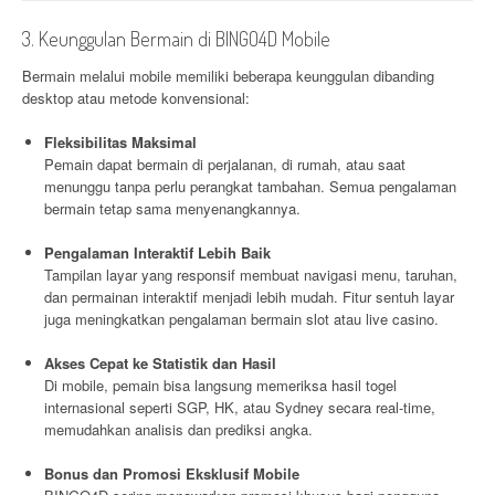
3. Keunggulan Bermain di BINGO4D Mobile
Bermain melalui mobile memiliki beberapa keunggulan dibanding
desktop atau metode konvensional:
Fleksibilitas Maksimal
Pemain dapat bermain di perjalanan, di rumah, atau saat
menunggu tanpa perlu perangkat tambahan. Semua pengalaman
bermain tetap sama menyenangkannya.
Pengalaman Interaktif Lebih Baik
Tampilan layar yang responsif membuat navigasi menu, taruhan,
dan permainan interaktif menjadi lebih mudah. Fitur sentuh layar
juga meningkatkan pengalaman bermain slot atau live casino.
Akses Cepat ke Statistik dan Hasil
Di mobile, pemain bisa langsung memeriksa hasil togel
internasional seperti SGP, HK, atau Sydney secara real-time,
memudahkan analisis dan prediksi angka.
Bonus dan Promosi Eksklusif Mobile