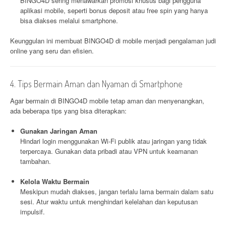
BINGO4D sering menawarkan promosi khusus bagi pengguna
aplikasi mobile, seperti bonus deposit atau free spin yang hanya
bisa diakses melalui smartphone.
Keunggulan ini membuat BINGO4D di mobile menjadi pengalaman judi
online yang seru dan efisien.
4. Tips Bermain Aman dan Nyaman di Smartphone
Agar bermain di BINGO4D mobile tetap aman dan menyenangkan,
ada beberapa tips yang bisa diterapkan:
Gunakan Jaringan Aman
Hindari login menggunakan Wi-Fi publik atau jaringan yang tidak
terpercaya. Gunakan data pribadi atau VPN untuk keamanan
tambahan.
Kelola Waktu Bermain
Meskipun mudah diakses, jangan terlalu lama bermain dalam satu
sesi. Atur waktu untuk menghindari kelelahan dan keputusan
impulsif.