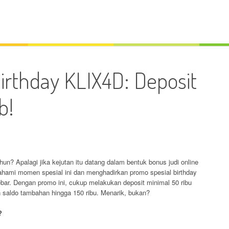
irthday KLIX4D: Deposit
b!
ahun? Apalagi jika kejutan itu datang dalam bentuk bonus judi online
ami momen spesial ini dan menghadirkan promo spesial birthday
r. Dengan promo ini, cukup melakukan deposit minimal 50 ribu
 saldo tambahan hingga 150 ribu. Menarik, bukan?
?