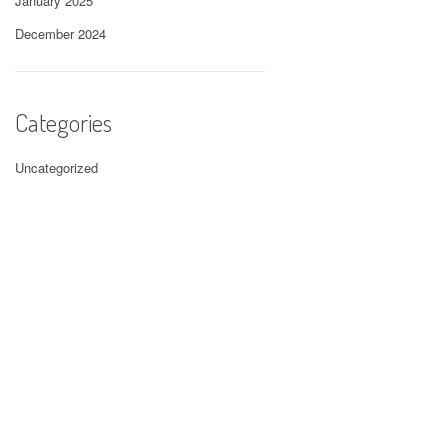
January 2025
December 2024
Categories
Uncategorized