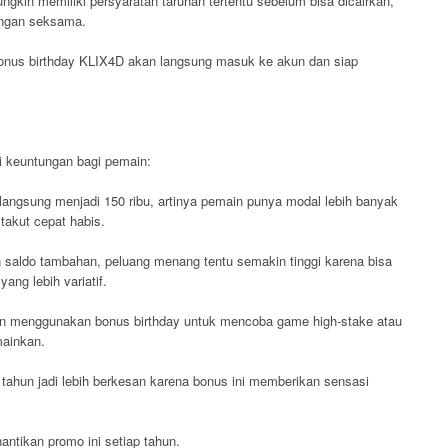
gkin memiliki persyaratan taruhan tertentu sebelum bisa dicairkan,
engan seksama.
 bonus birthday KLIX4D akan langsung masuk ke akun dan siap
 keuntungan bagi pemain:
u langsung menjadi 150 ribu, artinya pemain punya modal lebih banyak
takut cepat habis.
 saldo tambahan, peluang menang tentu semakin tinggi karena bisa
ang lebih variatif.
n menggunakan bonus birthday untuk mencoba game high-stake atau
mainkan.
 tahun jadi lebih berkesan karena bonus ini memberikan sensasi
ntikan promo ini setiap tahun.