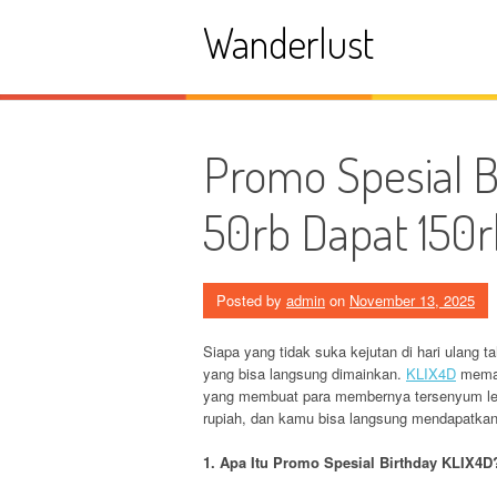
Skip
Wanderlust
to
content
Promo Spesial B
50rb Dapat 150r
Posted by
admin
on
November 13, 2025
Siapa yang tidak suka kejutan di hari ulang t
yang bisa langsung dimainkan.
KLIX4D
memah
yang membuat para membernya tersenyum leba
rupiah, dan kamu bisa langsung mendapatkan
1. Apa Itu Promo Spesial Birthday KLIX4D