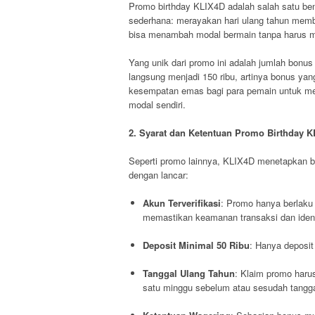
Promo birthday KLIX4D adalah salah satu ben
sederhana: merayakan hari ulang tahun mem
bisa menambah modal bermain tanpa harus m
Yang unik dari promo ini adalah jumlah bonus
langsung menjadi 150 ribu, artinya bonus yan
kesempatan emas bagi para pemain untuk men
modal sendiri.
2. Syarat dan Ketentuan Promo Birthday 
Seperti promo lainnya, KLIX4D menetapkan be
dengan lancar:
Akun Terverifikasi
: Promo hanya berlaku 
memastikan keamanan transaksi dan ident
Deposit Minimal 50 Ribu
: Hanya deposit
Tanggal Ulang Tahun
: Klaim promo harus
satu minggu sebelum atau sesudah tangga