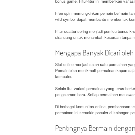
bonus game. Fitur-fitur ini memberikan vari
Free spin memungkinkan pemain bermain tanp
wild symbol dapat membantu membentuk kom
Fitur scatter sering menjadi pemicu bonus k
dirancang untuk menambah keseruan tanpa m
Mengapa Banyak Dicari oleh
Slot online menjadi salah satu permainan yan
Pemain bisa menikmati permainan kapan saja
komputer.
Selain itu, variasi permainan yang terus be
pengalaman baru. Setiap permainan menawarka
Di berbagai komunitas online, pembahasan te
permainan ini semakin populer di kalangan pe
Pentingnya Bermain dengan 