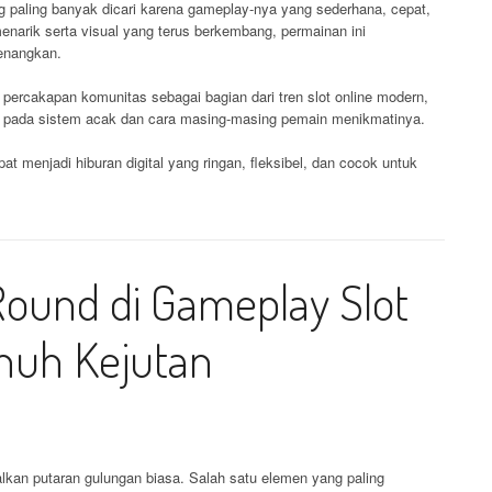
ng paling banyak dicari karena gameplay-nya yang sederhana, cepat,
narik serta visual yang terus berkembang, permainan ini
enangkan.
 percakapan komunitas sebagai bagian dari tren slot online modern,
 pada sistem acak dan cara masing-masing pemain menikmatinya.
at menjadi hiburan digital yang ringan, fleksibel, dan cocok untuk
Round di Gameplay Slot
nuh Kejutan
alkan putaran gulungan biasa. Salah satu elemen yang paling