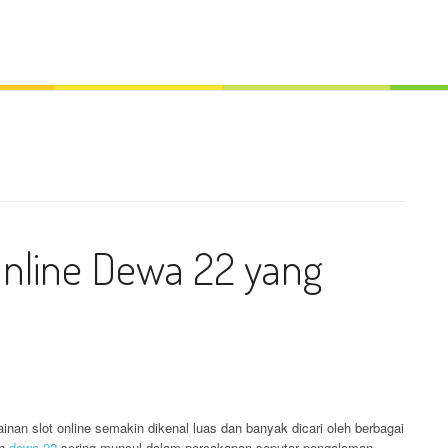
Online Dewa 22 yang
nan slot online semakin dikenal luas dan banyak dicari oleh berbagai
ah
dewa 22
sering muncul dalam percakapan seputar pengalaman