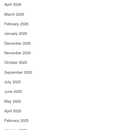
April 2026
March 2026
February 2026
January 2026
December 2025
November 2025
October 2025
September 2025
July 2025
June 2025
May 2025
April 2025
February 2025