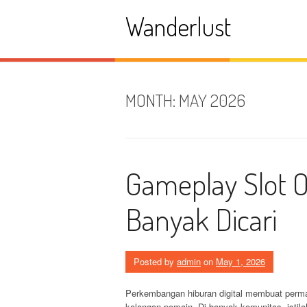
Skip
Wanderlust
to
content
MONTH:
MAY 2026
Gameplay Slot 
Banyak Dicari
Posted by
admin
on
May 1, 2026
Perkembangan hiburan digital membuat permai
kalangan pemain. Di banyak komunitas, istil