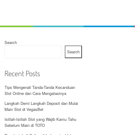
Search
Search
Recent Posts
Tips Mengenali Tanda-Tanda Kecanduan
Slot Online dan Cara Mengatasinya
Langkah Demi Langkah Deposit dan Mulai
Main Slot di VegasBet
Istilah-Istilah Slot yang Wajib Kamu Tahu
Sebelum Main di TOTO