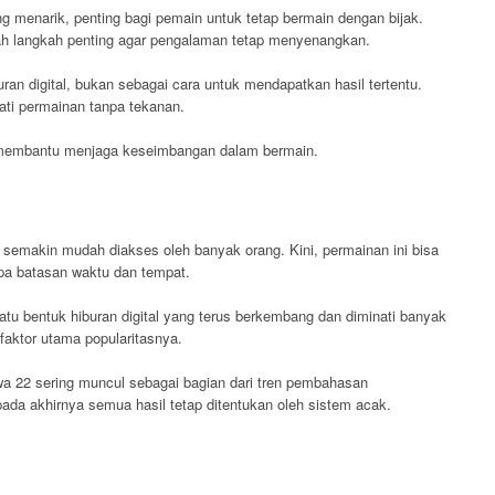
g menarik, penting bagi pemain untuk tetap bermain dengan bijak.
ah langkah penting agar pengalaman tetap menyenangkan.
ran digital, bukan sebagai cara untuk mendapatkan hasil tertentu.
ti permainan tanpa tekanan.
t membantu menjaga keseimbangan dalam bermain.
semakin mudah diakses oleh banyak orang. Kini, permainan ini bisa
pa batasan waktu dan tempat.
satu bentuk hiburan digital yang terus berkembang dan diminati banyak
aktor utama popularitasnya.
ewa 22 sering muncul sebagai bagian dari tren pembahasan
da akhirnya semua hasil tetap ditentukan oleh sistem acak.