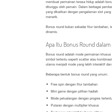
membuat permainan terasa hidup adalah bon
ditunggu oleh pemain. Dalam berbagai pemb
yang dikaitkan dengan pengalaman slot yang
menarik.
Bonus round bukan sekadar fitur tambahan, te
dinamis.
Apa Itu Bonus Round dalam 
Bonus round adalah mode permainan khusus ya
simbol tertentu seperti scatter atau kombina
utama menjadi mode yang lebih interaktif dan
Beberapa bentuk bonus round yang umum:
Free spin dengan fitur tambahan
Mini game dengan pilihan hadiah
Mode petualangan dengan progres tertent
Putaran dengan multiplier khusus