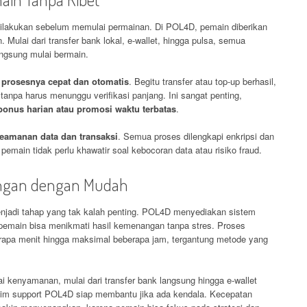
dilakukan sebelum memulai permainan. Di POL4D, pemain diberikan
. Mulai dari transfer bank lokal, e-wallet, hingga pulsa, semua
ngsung mulai bermain.
h
prosesnya cepat dan otomatis
. Begitu transfer atau top-up berhasil,
anpa harus menunggu verifikasi panjang. Ini sangat penting,
bonus harian atau promosi waktu terbatas
.
eamanan data dan transaksi
. Semua proses dilengkapi enkripsi dan
pemain tidak perlu khawatir soal kebocoran data atau risiko fraud.
ngan dengan Mudah
enjadi tahap yang tak kalah penting. POL4D menyediakan sistem
 pemain bisa menikmati hasil kemenangan tanpa stres. Proses
apa menit hingga maksimal beberapa jam, tergantung metode yang
 kenyamanan, mulai dari transfer bank langsung hingga e-wallet
 tim support POL4D siap membantu jika ada kendala. Kecepatan