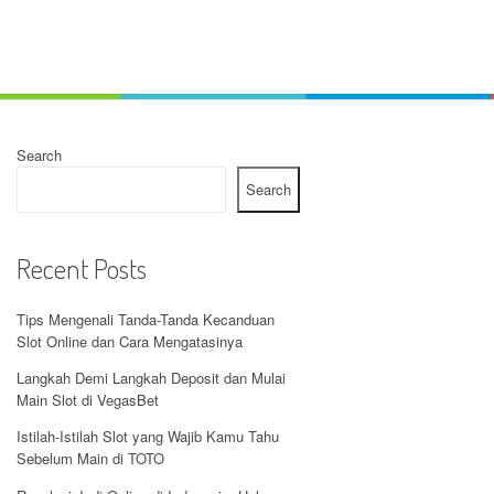
Search
Search
Recent Posts
Tips Mengenali Tanda-Tanda Kecanduan
Slot Online dan Cara Mengatasinya
Langkah Demi Langkah Deposit dan Mulai
Main Slot di VegasBet
Istilah-Istilah Slot yang Wajib Kamu Tahu
Sebelum Main di TOTO