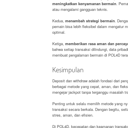
meningkatkan kenyamanan bermain
. Pema
atau mengalami gangguan teknis.
Kedua,
menambah strategi bermain
. Denga
pemain bisa lebih fleksibel dalam mengatur 
optimal.
Ketiga,
memberikan rasa aman dan percaya
bahwa setiap transaksi dilindungi, data priba
membuat pengalaman bermain di POL4D tera
Kesimpulan
Deposit dan withdraw adalah fondasi dari p
berbagai metode yang cepat, aman, dan fleksi
mengejar jackpot tanpa terganggu masalah tr
Penting untuk selalu memilih metode yang n
transaksi secara berkala. Dengan begitu, set
stres, aman, dan efisien.
Di POL4D, kecepatan dan keamanan transaks