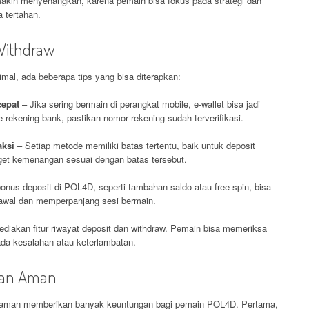
akin menyenangkan, karena pemain bisa fokus pada strategi dan
 tertahan.
 Withdraw
mal, ada beberapa tips yang bisa diterapkan:
cepat
– Jika sering bermain di perangkat mobile, e-wallet bisa jadi
ke rekening bank, pastikan nomor rekening sudah terverifikasi.
aksi
– Setiap metode memiliki batas tertentu, baik untuk deposit
get kemenangan sesuai dengan batas tersebut.
nus deposit di POL4D, seperti tambahan saldo atau free spin, bisa
awal dan memperpanjang sesi bermain.
akan fitur riwayat deposit dan withdraw. Pemain bisa memeriksa
ada kesalahan atau keterlambatan.
dan Aman
n aman memberikan banyak keuntungan bagi pemain POL4D. Pertama,