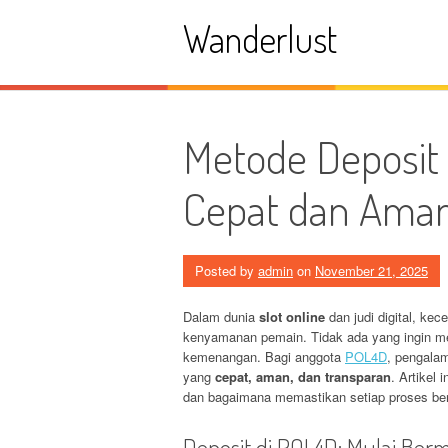
Skip
Wanderlust
to
content
Metode Deposit
Cepat dan Ama
Posted by
admin
on
November 21, 2025
Dalam dunia
slot online
dan judi digital, ke
kenyamanan pemain. Tidak ada yang ingin m
kemenangan. Bagi anggota
POL4D
, pengalam
yang
cepat, aman, dan transparan
. Artikel
dan bagaimana memastikan setiap proses ber
Deposit di POL4D: Mulai Ber