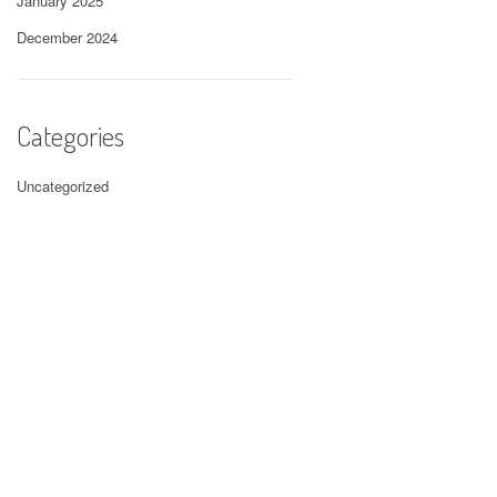
January 2025
December 2024
Categories
Uncategorized