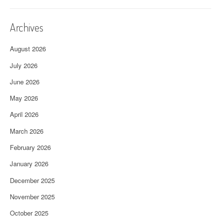
Archives
August 2026
July 2026
June 2026
May 2026
April 2026
March 2026
February 2026
January 2026
December 2025
November 2025
October 2025