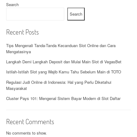
a
Search
Search
v
i
Recent Posts
g
Tips Mengenali Tanda-Tanda Kecanduan Slot Online dan Cara
a
Mengatasinya
t
Langkah Demi Langkah Deposit dan Mulai Main Slot di VegasBet
i
Istilah-Istilah Slot yang Wajib Kamu Tahu Sebelum Main di TOTO
o
Regulasi Judi Online di Indonesia: Hal yang Perlu Diketahui
Masyarakat
n
Cluster Pays 101: Mengenal Sistem Bayar Modern di Slot Daftar
Recent Comments
No comments to show.