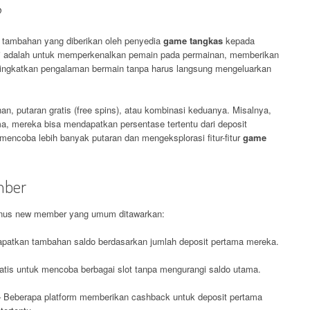
?
 tambahan yang diberikan oleh penyedia
game tangkas
kepada
ni adalah untuk memperkenalkan pemain pada permainan, memberikan
ningkatkan pengalaman bermain tanpa harus langsung mengeluarkan
an, putaran gratis (free spins), atau kombinasi keduanya. Misalnya,
a, mereka bisa mendapatkan persentase tertentu dari deposit
mencoba lebih banyak putaran dan mengeksplorasi fitur-fitur
game
mber
bonus new member yang umum ditawarkan:
atkan tambahan saldo berdasarkan jumlah deposit pertama mereka.
atis untuk mencoba berbagai slot tanpa mengurangi saldo utama.
 Beberapa platform memberikan cashback untuk deposit pertama