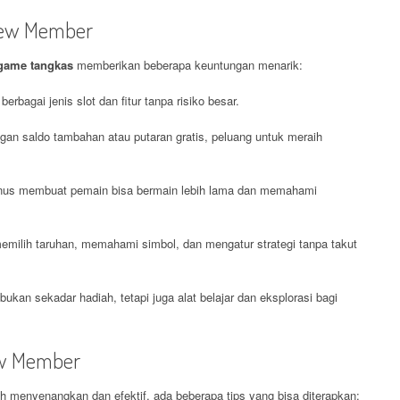
New Member
game tangkas
memberikan beberapa keuntungan menarik:
bagai jenis slot dan fitur tanpa risiko besar.
an saldo tambahan atau putaran gratis, peluang untuk meraih
us membuat pemain bisa bermain lebih lama dan memahami
emilih taruhan, memahami simbol, dan mengatur strategi tanpa takut
an sekadar hadiah, tetapi juga alat belajar dan eksplorasi bagi
ew Member
ih menyenangkan dan efektif, ada beberapa tips yang bisa diterapkan: