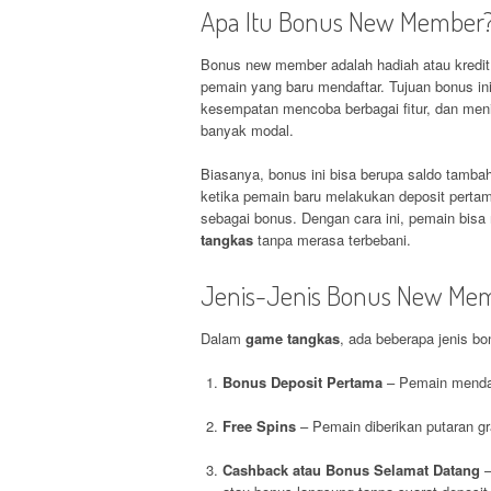
Apa Itu Bonus New Member
Bonus new member adalah hadiah atau kredit
pemain yang baru mendaftar. Tujuan bonus i
kesempatan mencoba berbagai fitur, dan me
banyak modal.
Biasanya, bonus ini bisa berupa saldo tambah
ketika pemain baru melakukan deposit pertam
sebagai bonus. Dengan cara ini, pemain bisa 
tangkas
tanpa merasa terbebani.
Jenis-Jenis Bonus New Me
Dalam
game tangkas
, ada beberapa jenis 
Bonus Deposit Pertama
– Pemain mendap
Free Spins
– Pemain diberikan putaran gr
Cashback atau Bonus Selamat Datang
–