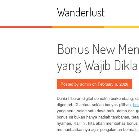
Skip
Wanderlust
to
content
Bonus New Mem
yang Wajib Dikl
Posted by
admin
on
February 6, 2026
Dunia hiburan digital semakin berkembang, 
digemari. Di antara sekian banyak pilihan,
bo
yang seru, salah satu daya tarik utama dari
g
bonus ini bukan hanya hadiah tambahan, teta
nyaman. Kali ini, kita akan membahas bonu
memanfaatkannya agar pengalaman bermain 