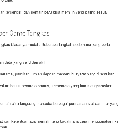
tertentu.
n tersendiri, dan pemain baru bisa memilih yang paling sesuai
ber Game Tangkas
ngkas
biasanya mudah. Beberapa langkah sederhana yang perlu
n data yang valid dan aktif.
ertama, pastikan jumlah deposit memenuhi syarat yang ditentukan.
rikan bonus secara otomatis, sementara yang lain mengharuskan
main bisa langsung mencoba berbagai permainan slot dan fitur yang
rat dan ketentuan agar pemain tahu bagaimana cara menggunakannya
aman.