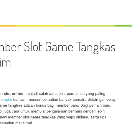
ber Slot Game Tangkas
aim
dan
slot online
menjadi salah satu jenis permainan yang paling
sempire
berhasil mencuri perhatian banyak pemain. Selain gameplay
ame tangkas
adalah bonus bagi member baru. Bagi pemain baru,
pi juga cara untuk memulai pengalaman bermain dengan lebih
s new member slot
game tangkas
yang wajib diklaim, serta tips
semakin maksimal.