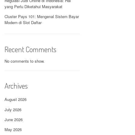
Regulasi Judi Online di Indonesia: Hal
yang Perlu Diketahui Masyarakat
Cluster Pays 101: Mengenal Sistem Bayar
Modern di Slot Daftar
Recent Comments
No comments to show.
Archives
August 2026
July 2026
June 2026
May 2026