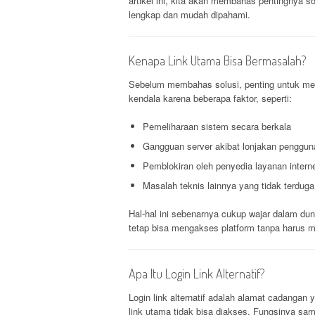
artikel ini, kita akan membahas pentingnya s
lengkap dan mudah dipahami.
Kenapa Link Utama Bisa Bermasalah?
Sebelum membahas solusi, penting untuk me
kendala karena beberapa faktor, seperti:
Pemeliharaan sistem secara berkala
Gangguan server akibat lonjakan penggun
Pemblokiran oleh penyedia layanan intern
Masalah teknis lainnya yang tidak terduga
Hal-hal ini sebenarnya cukup wajar dalam dun
tetap bisa mengakses platform tanpa harus 
Apa Itu Login Link Alternatif?
Login link alternatif adalah alamat cadangan
link utama tidak bisa diakses. Fungsinya sam