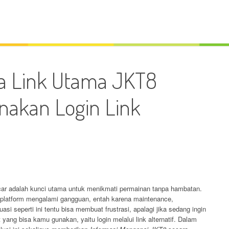
ka Link Utama JKT8
nakan Login Link
ncar adalah kunci utama untuk menikmati permainan tanpa hambatan.
platform mengalami gangguan, entah karena maintenance,
asi seperti ini tentu bisa membuat frustrasi, apalagi jika sedang ingin
 yang bisa kamu gunakan, yaitu login melalui link alternatif. Dalam