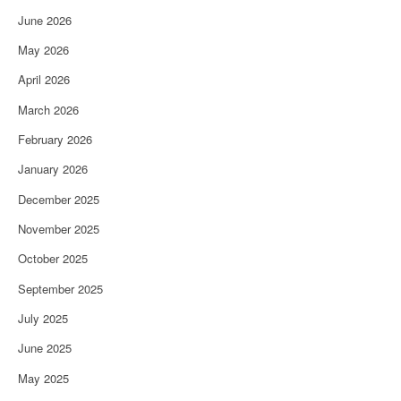
June 2026
May 2026
April 2026
March 2026
February 2026
January 2026
December 2025
November 2025
October 2025
September 2025
July 2025
June 2025
May 2025