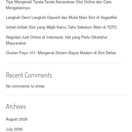
a
Tips Mengenali Tanda-Tanda Kecanduan Slot Online dan Cara
Mengatasinya
t
Langkah Demi Langkah Deposit dan Mulai Main Slot di VegasBet
i
Istilah-Istilah Slot yang Wajib Kamu Tahu Sebelum Main di TOTO
o
Regulasi Judi Online di Indonesia: Hal yang Perlu Diketahui
n
Masyarakat
Cluster Pays 101: Mengenal Sistem Bayar Modern di Slot Daftar
Recent Comments
No comments to show.
Archives
August 2026
July 2026