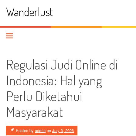
Skip
Wanderlust
to
content
Regulasi Judi Online di
Indonesia: Hal yang
Perlu Diketahui
Masyarakat
Posted by
admin
on
July 3, 2026