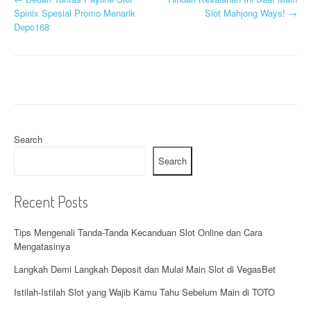
P
Spinix Spesial Promo Menarik
Slot Mahjong Ways!
→
o
Depo168
s
t
n
a
Search
v
Search
i
g
Recent Posts
a
Tips Mengenali Tanda-Tanda Kecanduan Slot Online dan Cara
Mengatasinya
t
Langkah Demi Langkah Deposit dan Mulai Main Slot di VegasBet
i
Istilah-Istilah Slot yang Wajib Kamu Tahu Sebelum Main di TOTO
o