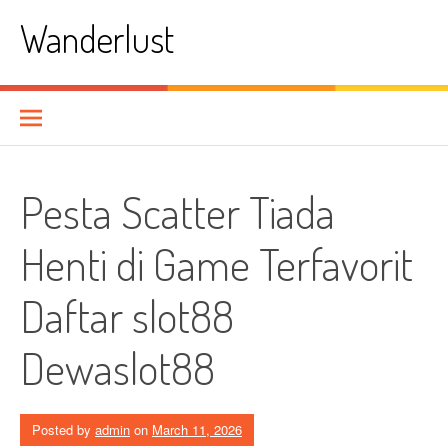
Skip
Wanderlust
to
content
Pesta Scatter Tiada
Henti di Game Terfavorit
Daftar slot88
Dewaslot88
Posted by
admin
on
March 11, 2026