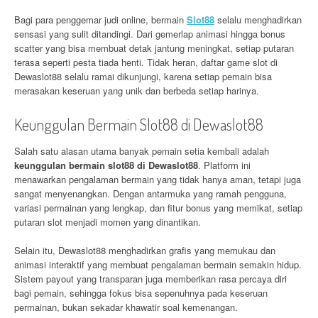
Bagi para penggemar judi online, bermain
Slot88
selalu menghadirkan
sensasi yang sulit ditandingi. Dari gemerlap animasi hingga bonus
scatter yang bisa membuat detak jantung meningkat, setiap putaran
terasa seperti pesta tiada henti. Tidak heran, daftar game slot di
Dewaslot88 selalu ramai dikunjungi, karena setiap pemain bisa
merasakan keseruan yang unik dan berbeda setiap harinya.
Keunggulan Bermain Slot88 di Dewaslot88
Salah satu alasan utama banyak pemain setia kembali adalah
keunggulan bermain slot88 di Dewaslot88
. Platform ini
menawarkan pengalaman bermain yang tidak hanya aman, tetapi juga
sangat menyenangkan. Dengan antarmuka yang ramah pengguna,
variasi permainan yang lengkap, dan fitur bonus yang memikat, setiap
putaran slot menjadi momen yang dinantikan.
Selain itu, Dewaslot88 menghadirkan grafis yang memukau dan
animasi interaktif yang membuat pengalaman bermain semakin hidup.
Sistem payout yang transparan juga memberikan rasa percaya diri
bagi pemain, sehingga fokus bisa sepenuhnya pada keseruan
permainan, bukan sekadar khawatir soal kemenangan.