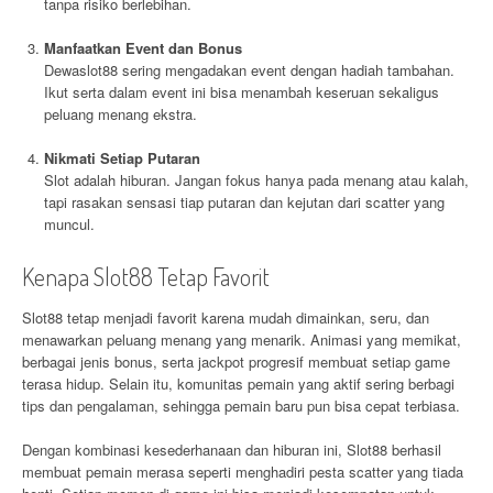
tanpa risiko berlebihan.
Manfaatkan Event dan Bonus
Dewaslot88 sering mengadakan event dengan hadiah tambahan.
Ikut serta dalam event ini bisa menambah keseruan sekaligus
peluang menang ekstra.
Nikmati Setiap Putaran
Slot adalah hiburan. Jangan fokus hanya pada menang atau kalah,
tapi rasakan sensasi tiap putaran dan kejutan dari scatter yang
muncul.
Kenapa Slot88 Tetap Favorit
Slot88 tetap menjadi favorit karena mudah dimainkan, seru, dan
menawarkan peluang menang yang menarik. Animasi yang memikat,
berbagai jenis bonus, serta jackpot progresif membuat setiap game
terasa hidup. Selain itu, komunitas pemain yang aktif sering berbagi
tips dan pengalaman, sehingga pemain baru pun bisa cepat terbiasa.
Dengan kombinasi kesederhanaan dan hiburan ini, Slot88 berhasil
membuat pemain merasa seperti menghadiri pesta scatter yang tiada