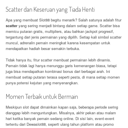
Scatter dan Keseruan yang Tiada Henti
Apa yang membuat Slot88 begitu menarik? Salah satunya adalah fitur
scatter
yang sering menjadi bintang dalam setiap game. Scatter bisa
memicu putaran gratis, multipliers, atau bahkan jackpot progresif,
tergantung dari jenis permainan yang dipilih. Setiap kali simbol scatter
muncul, adrenalin pemain meningkat karena kesempatan untuk
mendapatkan hadiah besar semakin terbuka.
Tidak hanya itu, fitur scatter membuat permainan lebih dinamis.
Pemain tidak lagi hanya menunggu garis kemenangan biasa, tetapi
juga bisa mendapatkan kombinasi bonus dari berbagai arah. Ini
membuat setiap putaran terasa seperti pesta, di mana setiap momen
punya potensi kejutan yang menyenangkan.
Momen Terbaik untuk Bermain
Meskipun slot dapat dimainkan kapan saja, beberapa periode sering
dianggap lebih menguntungkan. Misalnya, akhir pekan atau malam
hari ketika banyak pemain sedang online. Di sisi lain, event-event
tertentu dari Dewaslot88, seperti ulang tahun platform atau promo