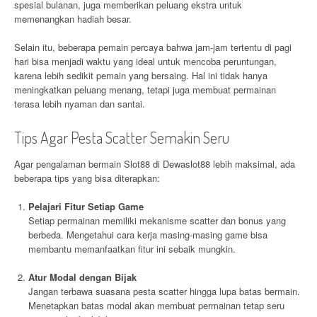
spesial bulanan, juga memberikan peluang ekstra untuk
memenangkan hadiah besar.
Selain itu, beberapa pemain percaya bahwa jam-jam tertentu di pagi
hari bisa menjadi waktu yang ideal untuk mencoba peruntungan,
karena lebih sedikit pemain yang bersaing. Hal ini tidak hanya
meningkatkan peluang menang, tetapi juga membuat permainan
terasa lebih nyaman dan santai.
Tips Agar Pesta Scatter Semakin Seru
Agar pengalaman bermain Slot88 di Dewaslot88 lebih maksimal, ada
beberapa tips yang bisa diterapkan:
Pelajari Fitur Setiap Game
Setiap permainan memiliki mekanisme scatter dan bonus yang
berbeda. Mengetahui cara kerja masing-masing game bisa
membantu memanfaatkan fitur ini sebaik mungkin.
Atur Modal dengan Bijak
Jangan terbawa suasana pesta scatter hingga lupa batas bermain.
Menetapkan batas modal akan membuat permainan tetap seru