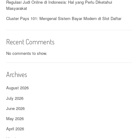
Regulasi Judi Online di Indonesia: Hal yang Perlu Diketahui
n
Masyarakat
Cluster Pays 101: Mengenal Sistem Bayar Modern di Slot Daftar
Recent Comments
No comments to show.
Archives
August 2026
July 2026
June 2026
May 2026
April 2026