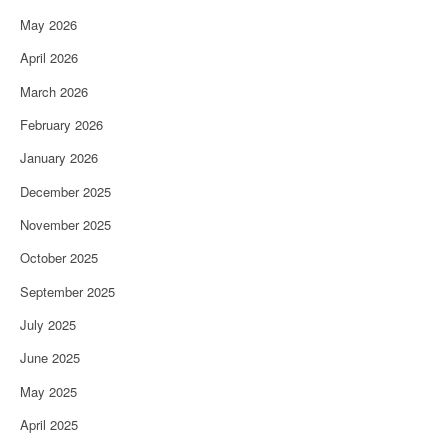
May 2026
April 2026
March 2026
February 2026
January 2026
December 2025
November 2025
October 2025
September 2025
July 2025
June 2025
May 2025
April 2025