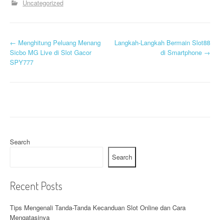
Uncategorized
P
←
Menghitung Peluang Menang
Langkah-Langkah Bermain Slot88
Sicbo MG Live di Slot Gacor
di Smartphone
→
o
SPY777
s
t
n
a
Search
v
Search
i
g
Recent Posts
a
Tips Mengenali Tanda-Tanda Kecanduan Slot Online dan Cara
Mengatasinya