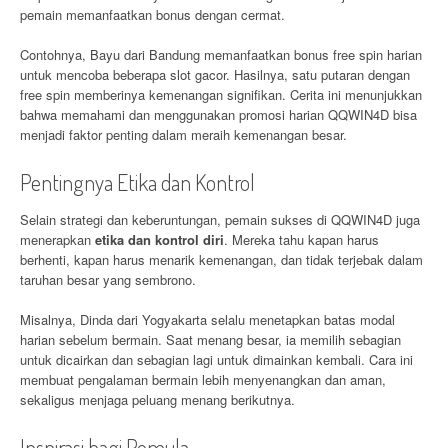
pemain memanfaatkan bonus dengan cermat.
Contohnya, Bayu dari Bandung memanfaatkan bonus free spin harian
untuk mencoba beberapa slot gacor. Hasilnya, satu putaran dengan
free spin memberinya kemenangan signifikan. Cerita ini menunjukkan
bahwa memahami dan menggunakan promosi harian QQWIN4D bisa
menjadi faktor penting dalam meraih kemenangan besar.
Pentingnya Etika dan Kontrol
Selain strategi dan keberuntungan, pemain sukses di QQWIN4D juga
menerapkan
etika dan kontrol diri
. Mereka tahu kapan harus
berhenti, kapan harus menarik kemenangan, dan tidak terjebak dalam
taruhan besar yang sembrono.
Misalnya, Dinda dari Yogyakarta selalu menetapkan batas modal
harian sebelum bermain. Saat menang besar, ia memilih sebagian
untuk dicairkan dan sebagian lagi untuk dimainkan kembali. Cara ini
membuat pengalaman bermain lebih menyenangkan dan aman,
sekaligus menjaga peluang menang berikutnya.
Inspirasi bagi Pemula