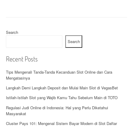
s
t
n
a
Search
Search
v
i
Recent Posts
g
Tips Mengenali Tanda-Tanda Kecanduan Slot Online dan Cara
a
Mengatasinya
t
Langkah Demi Langkah Deposit dan Mulai Main Slot di VegasBet
i
Istilah-Istilah Slot yang Wajib Kamu Tahu Sebelum Main di TOTO
o
Regulasi Judi Online di Indonesia: Hal yang Perlu Diketahui
Masyarakat
n
Cluster Pays 101: Mengenal Sistem Bayar Modern di Slot Daftar