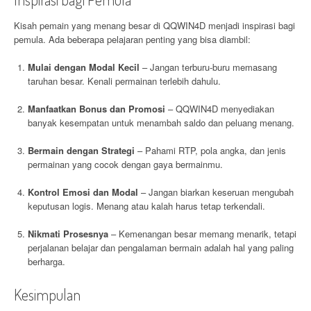
Kisah pemain yang menang besar di QQWIN4D menjadi inspirasi bagi
pemula. Ada beberapa pelajaran penting yang bisa diambil:
Mulai dengan Modal Kecil
– Jangan terburu-buru memasang
taruhan besar. Kenali permainan terlebih dahulu.
Manfaatkan Bonus dan Promosi
– QQWIN4D menyediakan
banyak kesempatan untuk menambah saldo dan peluang menang.
Bermain dengan Strategi
– Pahami RTP, pola angka, dan jenis
permainan yang cocok dengan gaya bermainmu.
Kontrol Emosi dan Modal
– Jangan biarkan keseruan mengubah
keputusan logis. Menang atau kalah harus tetap terkendali.
Nikmati Prosesnya
– Kemenangan besar memang menarik, tetapi
perjalanan belajar dan pengalaman bermain adalah hal yang paling
berharga.
Kesimpulan