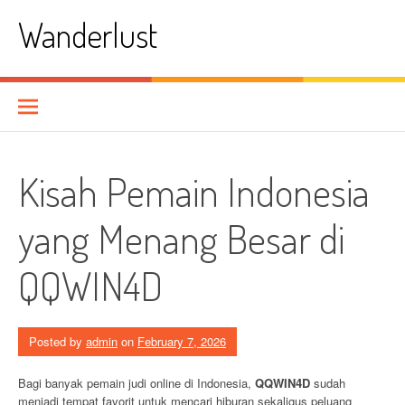
Skip
Wanderlust
to
content
Kisah Pemain Indonesia
yang Menang Besar di
QQWIN4D
Posted by
admin
on
February 7, 2026
Bagi banyak pemain judi online di Indonesia,
QQWIN4D
sudah
menjadi tempat favorit untuk mencari hiburan sekaligus peluang