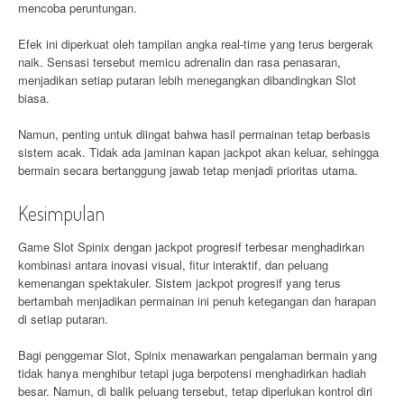
mencoba peruntungan.
Efek ini diperkuat oleh tampilan angka real-time yang terus bergerak
naik. Sensasi tersebut memicu adrenalin dan rasa penasaran,
menjadikan setiap putaran lebih menegangkan dibandingkan Slot
biasa.
Namun, penting untuk diingat bahwa hasil permainan tetap berbasis
sistem acak. Tidak ada jaminan kapan jackpot akan keluar, sehingga
bermain secara bertanggung jawab tetap menjadi prioritas utama.
Kesimpulan
Game Slot Spinix dengan jackpot progresif terbesar menghadirkan
kombinasi antara inovasi visual, fitur interaktif, dan peluang
kemenangan spektakuler. Sistem jackpot progresif yang terus
bertambah menjadikan permainan ini penuh ketegangan dan harapan
di setiap putaran.
Bagi penggemar Slot, Spinix menawarkan pengalaman bermain yang
tidak hanya menghibur tetapi juga berpotensi menghadirkan hadiah
besar. Namun, di balik peluang tersebut, tetap diperlukan kontrol diri