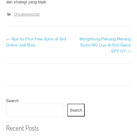
dan strategi yang bijak.
Uncategorized
P
←
Apa Itu Fitur Free Spins di Slot
Menghitung Peluang Menang
Online Judi Bola
Sicbo MG Live di Slot Gacor
o
SPY777
→
s
t
n
a
Search
v
Search
i
g
Recent Posts