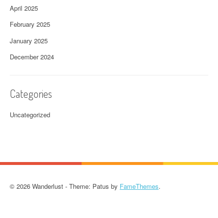
April 2025
February 2025
January 2025
December 2024
Categories
Uncategorized
© 2026 Wanderlust - Theme: Patus by
FameThemes
.