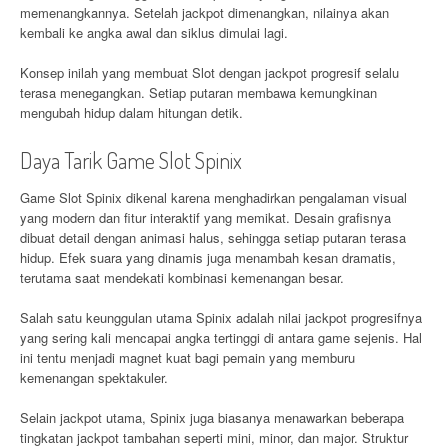
memenangkannya. Setelah jackpot dimenangkan, nilainya akan
kembali ke angka awal dan siklus dimulai lagi.
Konsep inilah yang membuat Slot dengan jackpot progresif selalu
terasa menegangkan. Setiap putaran membawa kemungkinan
mengubah hidup dalam hitungan detik.
Daya Tarik Game Slot Spinix
Game Slot Spinix dikenal karena menghadirkan pengalaman visual
yang modern dan fitur interaktif yang memikat. Desain grafisnya
dibuat detail dengan animasi halus, sehingga setiap putaran terasa
hidup. Efek suara yang dinamis juga menambah kesan dramatis,
terutama saat mendekati kombinasi kemenangan besar.
Salah satu keunggulan utama Spinix adalah nilai jackpot progresifnya
yang sering kali mencapai angka tertinggi di antara game sejenis. Hal
ini tentu menjadi magnet kuat bagi pemain yang memburu
kemenangan spektakuler.
Selain jackpot utama, Spinix juga biasanya menawarkan beberapa
tingkatan jackpot tambahan seperti mini, minor, dan major. Struktur