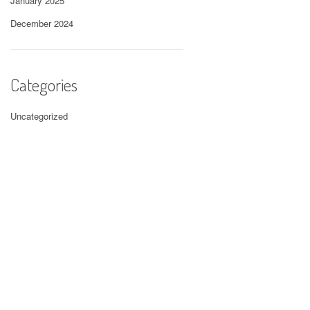
January 2025
December 2024
Categories
Uncategorized