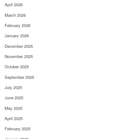
April 2026
March 2026
February 2026
January 2026
December 2025
November 2025
October 2025
September 2025
July 2025
June 2025
May 2025
April 2025
February 2025