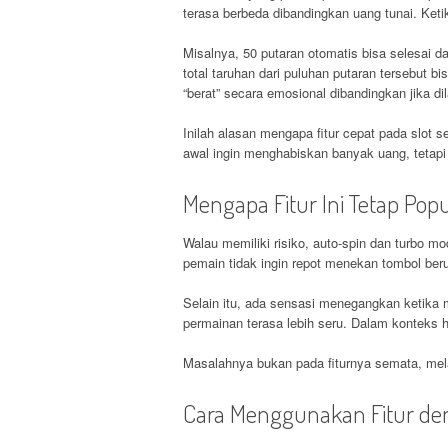
terasa berbeda dibandingkan uang tunai. Ketik
Misalnya, 50 putaran otomatis bisa selesai d
total taruhan dari puluhan putaran tersebut b
“berat” secara emosional dibandingkan jika di
Inilah alasan mengapa fitur cepat pada slot 
awal ingin menghabiskan banyak uang, tetap
Mengapa Fitur Ini Tetap Popu
Walau memiliki risiko, auto-spin dan turbo 
pemain tidak ingin repot menekan tombol ber
Selain itu, ada sensasi menegangkan ketika 
permainan terasa lebih seru. Dalam konteks hi
Masalahnya bukan pada fiturnya semata, mela
Cara Menggunakan Fitur den