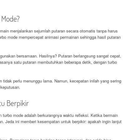
o Mode?
emain menjalankan sejumlah putaran secara otomatis tanpa harus
turbo mode mempercepat animasi permainan sehingga hasil putaran
 digunakan bersamaan. Hasilnya? Putaran berlangsung sangat cepat,
 biasanya satu putaran membutuhkan beberapa detik, dengan turbo
n tidak perlu menunggu lama. Namun, kecepatan inilah yang sering
 keputusan.
u Berpikir
n turbo mode adalah berkurangnya waktu refleksi. Ketika bermain
an. Jeda ini memberi kesempatan untuk berpikir: apakah ingin lanjut