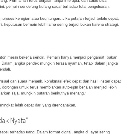
lang. Permainan terus berjalan tanpa interupsi, dan saldo bisa
ini, pemain cenderung kurang sadar terhadap total pengeluaran.
ses kerugian atau keuntungan. Jika putaran terjadi terlalu cepat,
, keputusan bermain lebih lama sering terjadi bukan karena strategi,
nton mesin bekerja sendiri. Pemain hanya menjadi pengamat, bukan
an. Dalam jangka pendek mungkin terasa nyaman, tetapi dalam jangka
endali.
isual dan suara menarik, kombinasi efek cepat dan hasil instan dapat
 dorongan untuk terus membiarkan auto-spin berjalan menjadi lebih
Biarkan saja, mungkin putaran berikutnya menang.”
eningkat lebih cepat dari yang direncanakan.
dak Nyata”
sepsi terhadap uang. Dalam format digital, angka di layar sering