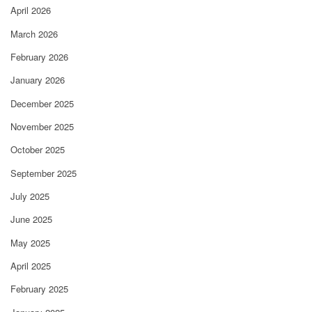
April 2026
March 2026
February 2026
January 2026
December 2025
November 2025
October 2025
September 2025
July 2025
June 2025
May 2025
April 2025
February 2025