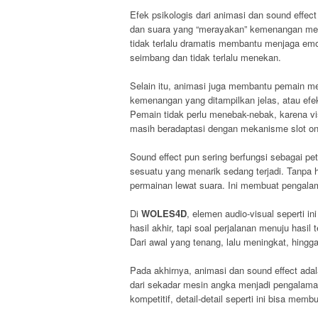
Efek psikologis dari animasi dan sound effec
dan suara yang “merayakan” kemenangan memp
tidak terlalu dramatis membantu menjaga emos
seimbang dan tidak terlalu menekan.
Selain itu, animasi juga membantu pemain me
kemenangan yang ditampilkan jelas, atau efek
Pemain tidak perlu menebak-nebak, karena vis
masih beradaptasi dengan mekanisme slot on
Sound effect pun sering berfungsi sebagai pe
sesuatu yang menarik sedang terjadi. Tanpa 
permainan lewat suara. Ini membuat pengalam
Di
WOLES4D
, elemen audio-visual seperti in
hasil akhir, tapi soal perjalanan menuju hasil 
Dari awal yang tenang, lalu meningkat, hingg
Pada akhirnya, animasi dan sound effect ad
dari sekadar mesin angka menjadi pengalaman
kompetitif, detail-detail seperti ini bisa mem