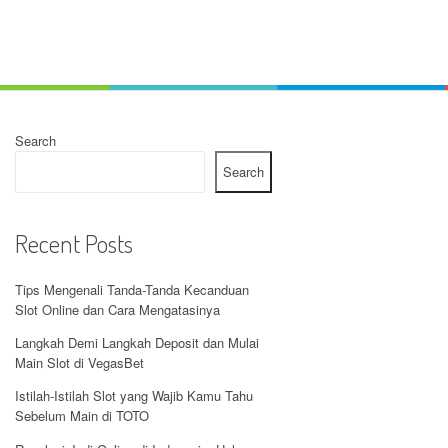
Search
Search
Recent Posts
Tips Mengenali Tanda-Tanda Kecanduan
Slot Online dan Cara Mengatasinya
Langkah Demi Langkah Deposit dan Mulai
Main Slot di VegasBet
Istilah-Istilah Slot yang Wajib Kamu Tahu
Sebelum Main di TOTO