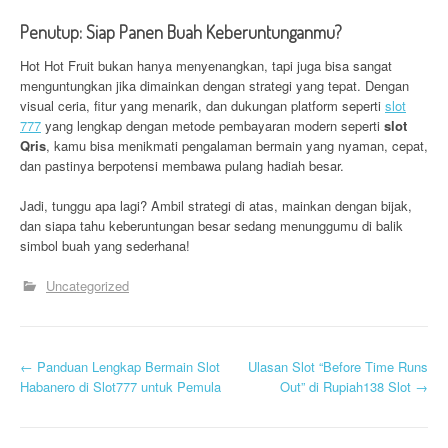
Penutup: Siap Panen Buah Keberuntunganmu?
Hot Hot Fruit bukan hanya menyenangkan, tapi juga bisa sangat
menguntungkan jika dimainkan dengan strategi yang tepat. Dengan
visual ceria, fitur yang menarik, dan dukungan platform seperti
slot
777
yang lengkap dengan metode pembayaran modern seperti
slot
Qris
, kamu bisa menikmati pengalaman bermain yang nyaman, cepat,
dan pastinya berpotensi membawa pulang hadiah besar.
Jadi, tunggu apa lagi? Ambil strategi di atas, mainkan dengan bijak,
dan siapa tahu keberuntungan besar sedang menunggumu di balik
simbol buah yang sederhana!
Uncategorized
P
←
Panduan Lengkap Bermain Slot
Ulasan Slot “Before Time Runs
Habanero di Slot777 untuk Pemula
Out” di Rupiah138 Slot
→
o
s