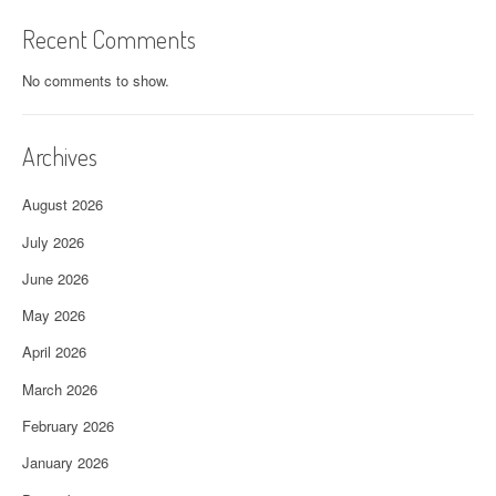
Recent Comments
No comments to show.
Archives
August 2026
July 2026
June 2026
May 2026
April 2026
March 2026
February 2026
January 2026